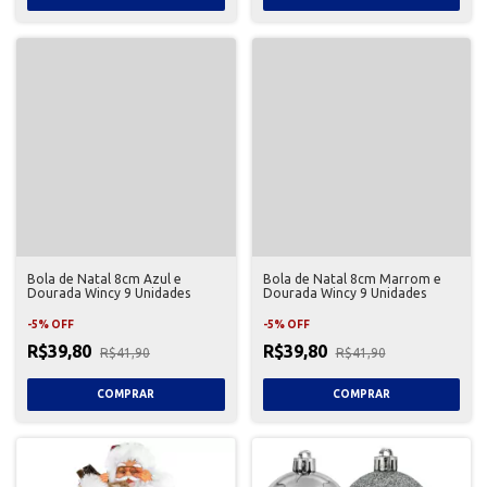
Bola de Natal 8cm Azul e
Bola de Natal 8cm Marrom e
Dourada Wincy 9 Unidades
Dourada Wincy 9 Unidades
-
5
%
OFF
-
5
%
OFF
R$39,80
R$39,80
R$41,90
R$41,90