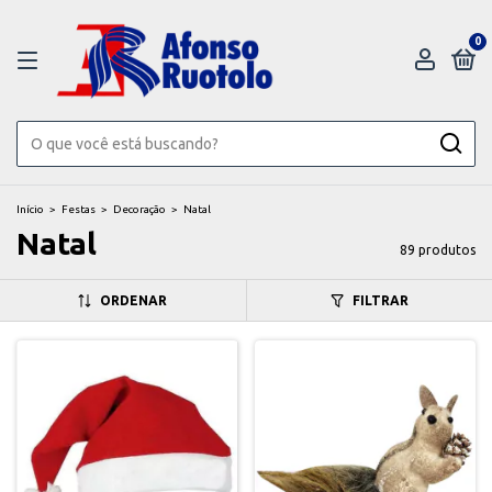
0
Início
>
Festas
>
Decoração
>
Natal
Natal
89 produtos
ORDENAR
FILTRAR