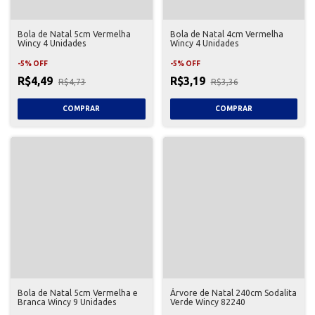
Bola de Natal 5cm Vermelha
Bola de Natal 4cm Vermelha
Wincy 4 Unidades
Wincy 4 Unidades
-
5
%
OFF
-
5
%
OFF
R$4,49
R$3,19
R$4,73
R$3,36
Bola de Natal 5cm Vermelha e
Árvore de Natal 240cm Sodalita
Branca Wincy 9 Unidades
Verde Wincy 82240