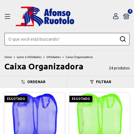
0
Início
>
Lazer e Utilidades
>
Utilidades
>
Caixa Organizadora
Caixa Organizadora
24 produtos
ORDENAR
FILTRAR
ESGOTADO
ESGOTADO