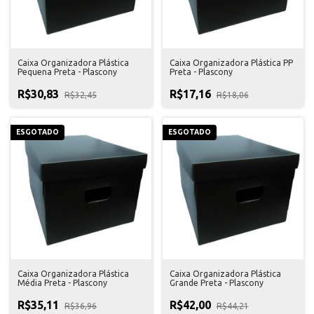
Caixa Organizadora Plástica
Caixa Organizadora Plástica PP
Pequena Preta - Plascony
Preta - Plascony
R$30,83
R$17,16
R$32,45
R$18,06
ESGOTADO
ESGOTADO
Caixa Organizadora Plástica
Caixa Organizadora Plástica
Média Preta - Plascony
Grande Preta - Plascony
R$35,11
R$42,00
R$36,96
R$44,21