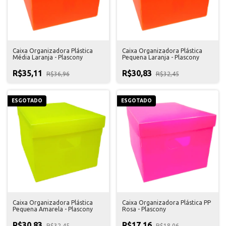
Caixa Organizadora Plástica
Caixa Organizadora Plástica
Média Laranja - Plascony
Pequena Laranja - Plascony
R$35,11
R$30,83
R$36,96
R$32,45
ESGOTADO
ESGOTADO
Caixa Organizadora Plástica
Caixa Organizadora Plástica PP
Pequena Amarela - Plascony
Rosa - Plascony
R$30,83
R$17,16
R$32,45
R$18,06