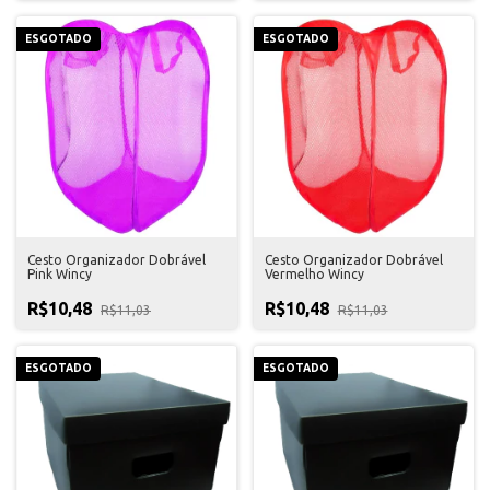
ESGOTADO
ESGOTADO
Cesto Organizador Dobrável
Cesto Organizador Dobrável
Pink Wincy
Vermelho Wincy
R$10,48
R$10,48
R$11,03
R$11,03
ESGOTADO
ESGOTADO