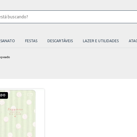
ESANATO
FESTAS
DESCARTÁVEIS
LAZER E UTILIDADES
ATA
mpeado
ADO