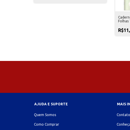
Cadern
Folhas 
R$11
AJUDA E SUPORTE
MAIS 
Quem Somos
Contat
Como Comprar
Conheça