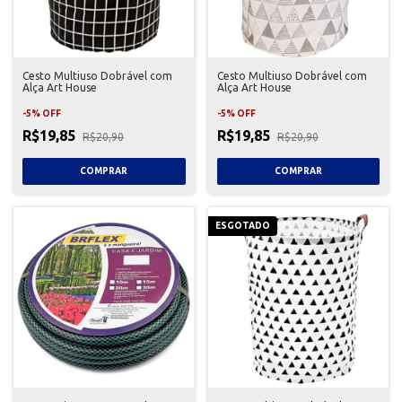
Cesto Multiuso Dobrável com
Cesto Multiuso Dobrável com
Alça Art House
Alça Art House
-
5
%
OFF
-
5
%
OFF
R$19,85
R$19,85
R$20,90
R$20,90
ESGOTADO