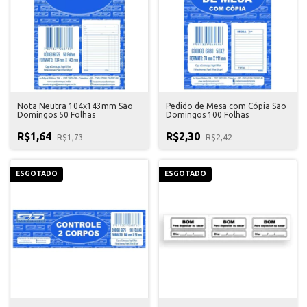
Nota Neutra 104x143mm São
Pedido de Mesa com Cópia São
Domingos 50 Folhas
Domingos 100 Folhas
R$1,64
R$2,30
R$1,73
R$2,42
ESGOTADO
ESGOTADO