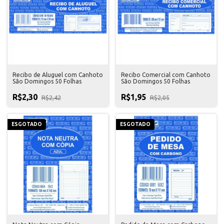
Recibo de Aluguel com Canhoto
Recibo Comercial com Canhoto
São Domingos 50 Folhas
São Domingos 50 Folhas
R$2,30
R$1,95
R$2,42
R$2,05
ESGOTADO
ESGOTADO