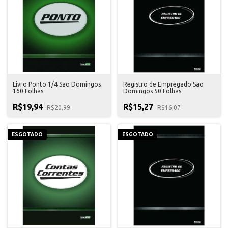
Livro Ponto 1/4 São Domingos
Registro de Empregado São
160 Folhas
Domingos 50 Folhas
R$19,94
R$15,27
R$20,99
R$16,07
ESGOTADO
ESGOTADO