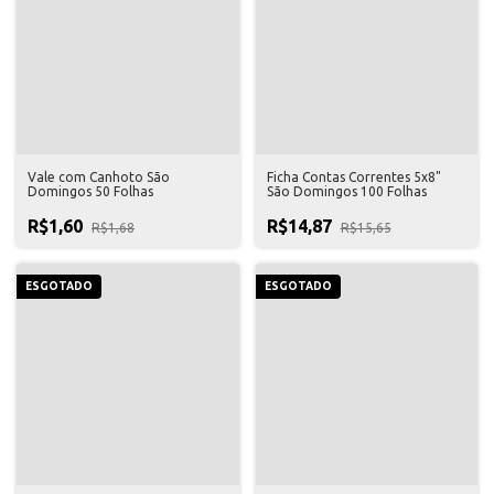
Vale com Canhoto São
Ficha Contas Correntes 5x8"
Domingos 50 Folhas
São Domingos 100 Folhas
R$1,60
R$14,87
R$1,68
R$15,65
ESGOTADO
ESGOTADO