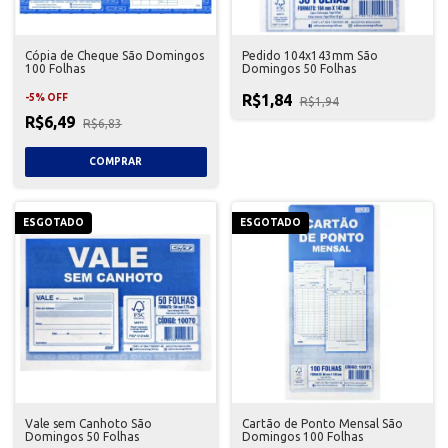
Cópia de Cheque São Domingos
Pedido 104x143mm São
100 Folhas
Domingos 50 Folhas
R$1,84
-
5
%
OFF
R$1,94
R$6,49
R$6,83
ESGOTADO
ESGOTADO
Vale sem Canhoto São
Cartão de Ponto Mensal São
Domingos 50 Folhas
Domingos 100 Folhas