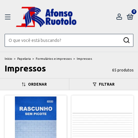
0
Início
>
Papelaria
>
Formulários e impressos
>
Impressos
Impressos
65 produtos
ORDENAR
FILTRAR