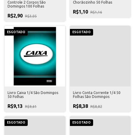
Controle 2 Corpos São
Chorãozinho 50 Folhas
Domingos 100 Folhas
R$1,10
R$1,16
R$2,90
R$3,05
ESGOTADO
ESGOTADO
Livro Caixa 1/4 São Domingos
Livro Conta Corrente 1/4 50
50 Folhas
Folhas São Domingos
R$9,13
R$8,38
R$9,61
R$8,82
ESGOTADO
ESGOTADO