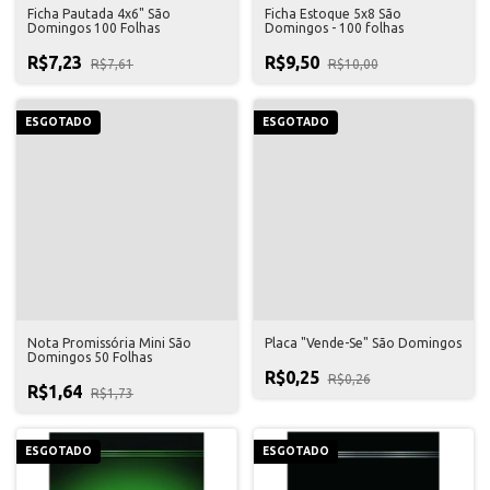
Ficha Pautada 4x6" São
Ficha Estoque 5x8 São
Domingos 100 Folhas
Domingos - 100 folhas
R$7,23
R$9,50
R$7,61
R$10,00
ESGOTADO
ESGOTADO
Nota Promissória Mini São
Placa "Vende-Se" São Domingos
Domingos 50 Folhas
R$0,25
R$0,26
R$1,64
R$1,73
ESGOTADO
ESGOTADO