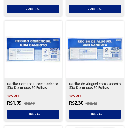
Recibo Comercial com Canhoto
Recibo de Aluguel com Canhoto
São Domingos 50 Folhas
São Domingos 50 Folhas
-
5
%
OFF
-
5
%
OFF
R$1,99
R$2,30
R$2,10
R$2,42