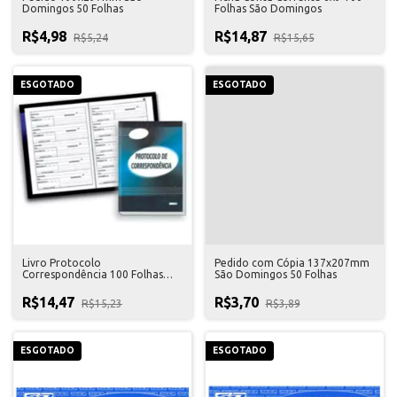
Domingos 50 Folhas
Folhas São Domingos
R$4,98
R$14,87
R$5,24
R$15,65
ESGOTADO
ESGOTADO
Livro Protocolo
Pedido com Cópia 137x207mm
Correspondência 100 Folhas
São Domingos 50 Folhas
São Domingos
R$14,47
R$3,70
R$15,23
R$3,89
ESGOTADO
ESGOTADO