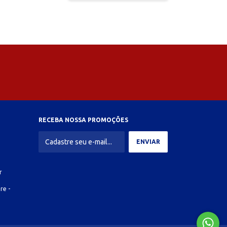
RECEBA NOSSA PROMOÇÕES
r
re -