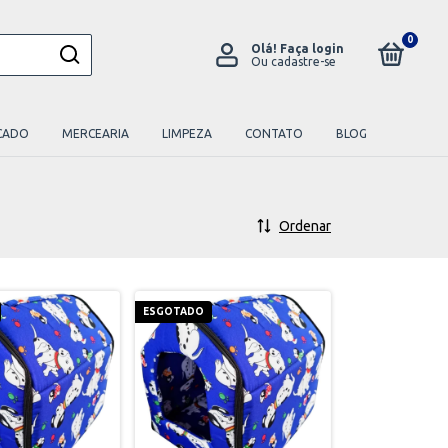
0
Olá!
Faça login
Ou cadastre-se
CADO
MERCEARIA
LIMPEZA
CONTATO
BLOG
Ordenar
ESGOTADO