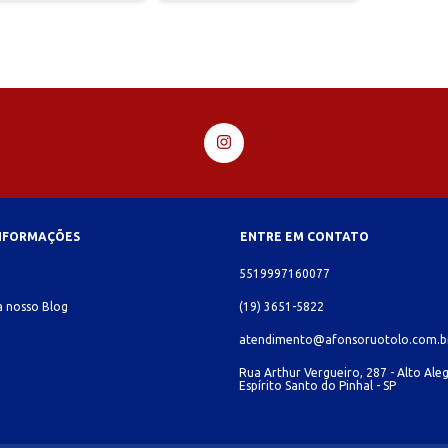
INFORMAÇÕES
ENTRE EM CONTATO
o
5519997160077
 nosso Blog
(19) 3651-5822
atendimento@afonsoruotolo.com.b
Rua Arthur Vergueiro, 287 - Alto Aleg
Espírito Santo do Pinhal - SP