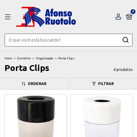
0
Início
>
Escritório
>
Organização
>
Porta Clips
Porta Clips
4 produtos
ORDENAR
FILTRAR