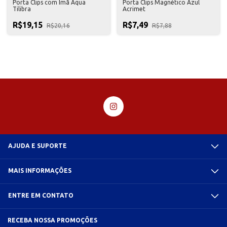
Porta Clips com Imã Aqua
Porta Clips Magnético Azul
Tilibra
Acrimet
R$19,15
R$7,49
R$20,16
R$7,88
AJUDA E SUPORTE
MAIS INFORMAÇÕES
ENTRE EM CONTATO
RECEBA NOSSA PROMOÇÕES