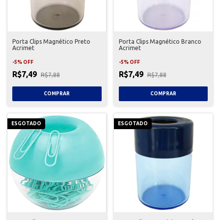
Porta Clips Magnético Preto
Porta Clips Magnético Branco
Acrimet
Acrimet
-
5
%
OFF
-
5
%
OFF
R$7,49
R$7,49
R$7,88
R$7,88
ESGOTADO
ESGOTADO