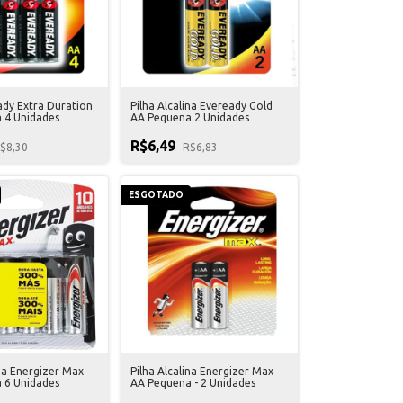
ady Extra Duration
Pilha Alcalina Eveready Gold
 4 Unidades
AA Pequena 2 Unidades
R$6,49
$8,30
R$6,83
ESGOTADO
ina Energizer Max
Pilha Alcalina Energizer Max
 6 Unidades
AA Pequena - 2 Unidades