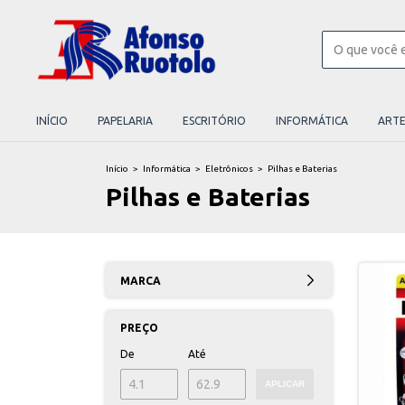
INÍCIO
PAPELARIA
ESCRITÓRIO
INFORMÁTICA
ART
Início
>
Informática
>
Eletrônicos
>
Pilhas e Baterias
Pilhas e Baterias
MARCA
PREÇO
De
Até
APLICAR