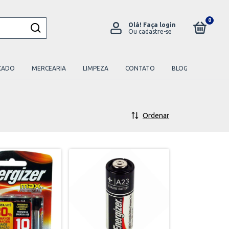
0
Olá!
Faça login
Ou cadastre-se
CADO
MERCEARIA
LIMPEZA
CONTATO
BLOG
Ordenar