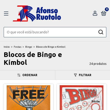
0
Início
>
Festas
>
Bingo
>
Blocos de Bingo e Kimbol
Blocos de Bingo e
Kimbol
24 produtos
ORDENAR
FILTRAR