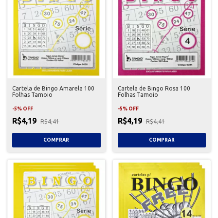
Cartela de Bingo Amarela 100
Cartela de Bingo Rosa 100
Folhas Tamoio
Folhas Tamoio
-
5
%
OFF
-
5
%
OFF
R$4,19
R$4,19
R$4,41
R$4,41