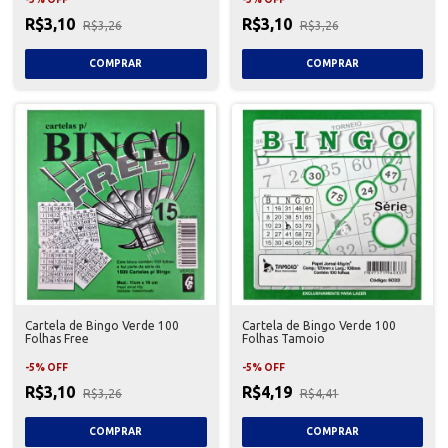
R$3,10
R$3,10
R$3,26
R$3,26
Cartela de Bingo Verde 100
Cartela de Bingo Verde 100
Folhas Free
Folhas Tamoio
-
5
%
OFF
-
5
%
OFF
R$3,10
R$4,19
R$3,26
R$4,41