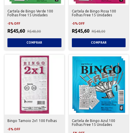
Cartela de Bingo Verde 100
Cartela de Bingo Rosa 100
Folhas Free 15 Unidades
Folhas Free 15 Unidades
-
5
%
OFF
-
5
%
OFF
R$45,60
R$45,60
R$48,00
R$48,00
Bingo Tamoio 2x1 100 Folhas
Cartela de Bingo Azul 100
Folhas Free 15 Unidades
-
5
%
OFF