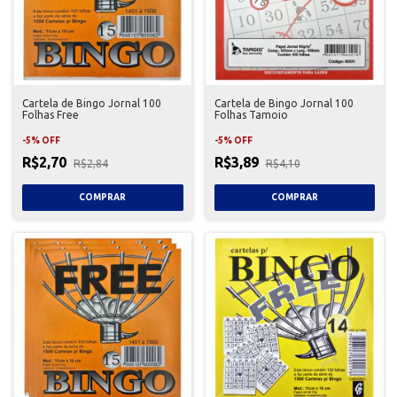
Cartela de Bingo Jornal 100
Cartela de Bingo Jornal 100
Folhas Free
Folhas Tamoio
-
5
%
OFF
-
5
%
OFF
R$2,70
R$3,89
R$2,84
R$4,10