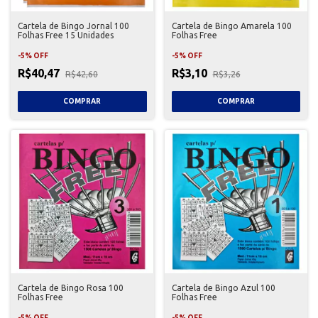
Cartela de Bingo Jornal 100
Cartela de Bingo Amarela 100
Folhas Free 15 Unidades
Folhas Free
-
5
%
OFF
-
5
%
OFF
R$40,47
R$3,10
R$42,60
R$3,26
Cartela de Bingo Rosa 100
Cartela de Bingo Azul 100
Folhas Free
Folhas Free
-
5
%
OFF
-
5
%
OFF