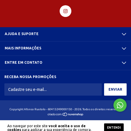
AJUDA E SUPORTE
MAIS INFORMAÇÕES
ENTRE EM CONTATO
RECEBA NOSSA PROMOÇÕES
Copyright Afonso Ruotolo - 60413249000150 - 2026. Todos os direitos reservados.
Ao navegar por este site
você aceita o uso de
ENTENDI
cookies
para agilizar a sua experiência de compra.