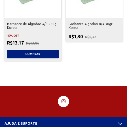
Barbante de Algodão 4/8 250g -
Barbante Algodão 8/4 30gr -
Korea
Korea
R$1,30
-
5
%
OFF
R$1,37
R$13,17
R$13,86
AJUDA E SUPORTE