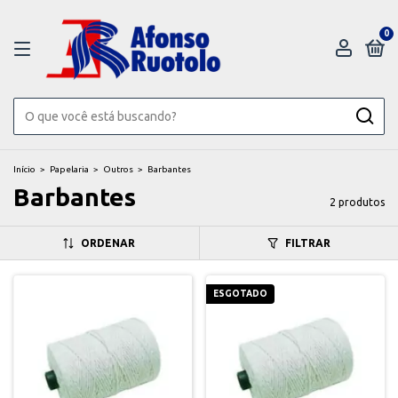
0
Início
>
Papelaria
>
Outros
>
Barbantes
Barbantes
2 produtos
ORDENAR
FILTRAR
ESGOTADO