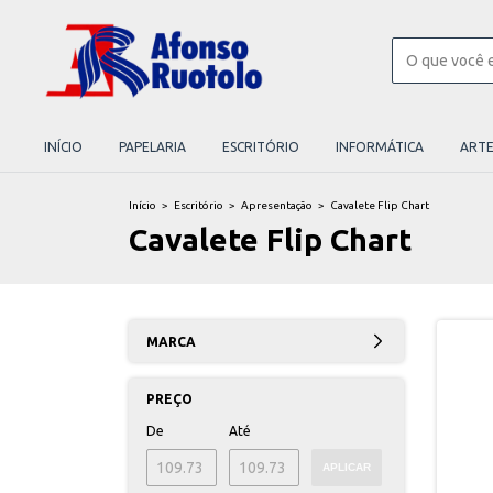
INÍCIO
PAPELARIA
ESCRITÓRIO
INFORMÁTICA
ART
Início
>
Escritório
>
Apresentação
>
Cavalete Flip Chart
Cavalete Flip Chart
MARCA
PREÇO
De
Até
APLICAR