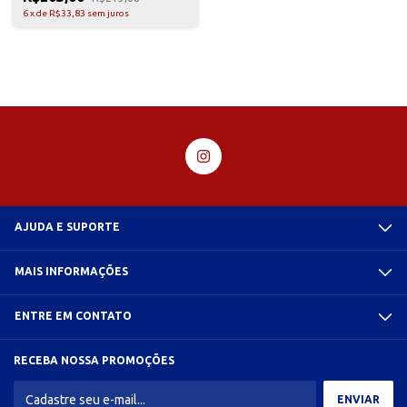
6
x
de
R$33,83
sem juros
AJUDA E SUPORTE
MAIS INFORMAÇÕES
ENTRE EM CONTATO
RECEBA NOSSA PROMOÇÕES