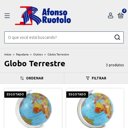
0
Início
>
Papelaria
>
Outros
>
Globo Terrestre
Globo Terrestre
3 produtos
ORDENAR
FILTRAR
ESGOTADO
ESGOTADO