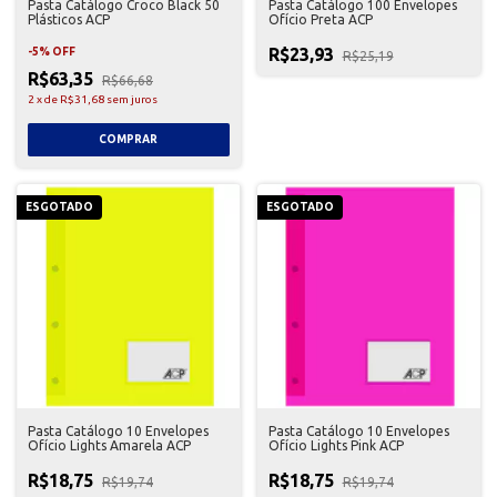
Pasta Catálogo Croco Black 50
Pasta Catálogo 100 Envelopes
Plásticos ACP
Ofício Preta ACP
R$23,93
-
5
%
OFF
R$25,19
R$63,35
R$66,68
2
x
de
R$31,68
sem juros
ESGOTADO
ESGOTADO
Pasta Catálogo 10 Envelopes
Pasta Catálogo 10 Envelopes
Ofício Lights Amarela ACP
Ofício Lights Pink ACP
R$18,75
R$18,75
R$19,74
R$19,74