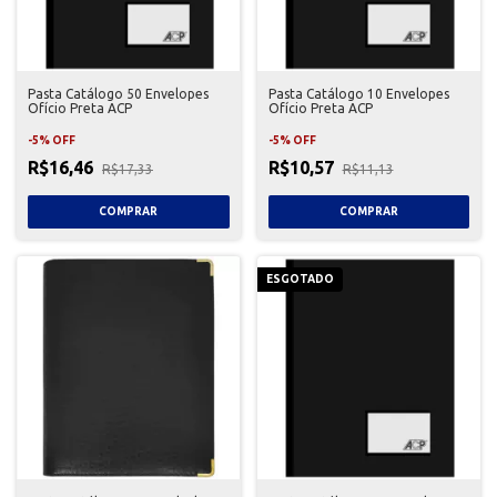
Pasta Catálogo 50 Envelopes
Pasta Catálogo 10 Envelopes
Ofício Preta ACP
Ofício Preta ACP
-
5
%
OFF
-
5
%
OFF
R$16,46
R$10,57
R$17,33
R$11,13
ESGOTADO