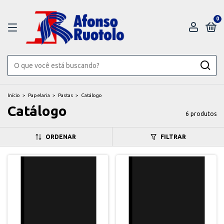
0
Início
>
Papelaria
>
Pastas
>
Catálogo
Catálogo
6 produtos
ORDENAR
FILTRAR